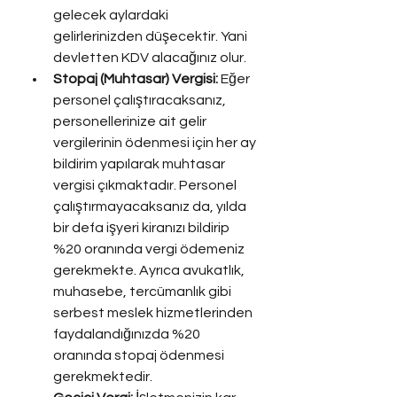
gelecek aylardaki 
gelirlerinizden düşecektir. Yani 
devletten KDV alacağınız olur.
Stopaj (Muhtasar) Vergisi:
 Eğer 
personel çalıştıracaksanız, 
personellerinize ait gelir 
vergilerinin ödenmesi için her ay 
bildirim yapılarak muhtasar 
vergisi çıkmaktadır. Personel 
çalıştırmayacaksanız da, yılda 
bir defa işyeri kiranızı bildirip 
%20 oranında vergi ödemeniz 
gerekmekte. Ayrıca avukatlık, 
muhasebe, tercümanlık gibi 
serbest meslek hizmetlerinden 
faydalandığınızda %20 
oranında stopaj ödenmesi 
gerekmektedir.