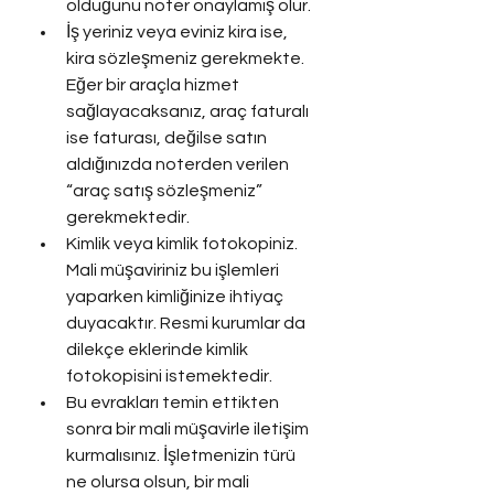
olduğunu noter onaylamış olur.
İş yeriniz veya eviniz kira ise, 
kira sözleşmeniz gerekmekte. 
Eğer bir araçla hizmet 
sağlayacaksanız, araç faturalı 
ise faturası, değilse satın 
aldığınızda noterden verilen 
“araç satış sözleşmeniz” 
gerekmektedir.
Kimlik veya kimlik fotokopiniz. 
Mali müşaviriniz bu işlemleri 
yaparken kimliğinize ihtiyaç 
duyacaktır. Resmi kurumlar da 
dilekçe eklerinde kimlik 
fotokopisini istemektedir.
Bu evrakları temin ettikten 
sonra bir mali müşavirle iletişim 
kurmalısınız. İşletmenizin türü 
ne olursa olsun, bir mali 