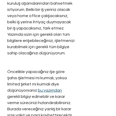
kuruluş aşamalarından bahsetmek 
istiyorum. Belki bir iş yeriniz olacak 
veya home office çalışacaksınız, 
belki iş yerine ihtiyaç duymayacak 
bir iş yapacaksınız, fark etmez. 
Yazımda sizin için gerekli olan tüm 
bilgilere erişebileceğinizi, işletmenizi 
kurabilmek için gerekli tüm bilgiye 
sahip olacağınızı düşünüyorum.
Öncelikle yapacağınız işe göre 
şahıs işletmesi mi kurmalı, yoksa 
limited şirket mi kurmalı diye 
düşünüyorsanız 
bu yazımdan
gerekli bilgiyi edinebilir ve karar 
verme sürecinizi hızlandırabilirsiniz. 
Burada vereceğiniz yanlış bir karar 
size vakit ve para kaybettirecektir. 