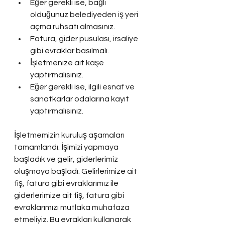
Eğer gerekli ise, bağlı 
olduğunuz belediyeden iş yeri 
açma ruhsatı almasınız.
Fatura, gider pusulası, irsaliye 
gibi evraklar basılmalı.
İşletmenize ait kaşe 
yaptırmalısınız.
Eğer gerekli ise, ilgili esnaf ve 
sanatkarlar odalarına kayıt 
yaptırmalısınız.
İşletmemizin kuruluş aşamaları 
tamamlandı. İşimizi yapmaya 
başladık ve gelir, giderlerimiz 
oluşmaya başladı. Gelirlerimize ait 
fiş, fatura gibi evraklarımız ile 
giderlerimize ait fiş, fatura gibi 
evraklarımızı mutlaka muhafaza 
etmeliyiz. Bu evrakları kullanarak 