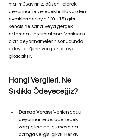
mali müşaviriniz, düzenli olarak 
beyanname verecektir. Bu yüzden 
evrakları her ayın 10'u-15'i gibi 
kendisine sanal veya gerçek 
ortamda ulaştırmalısınız. Verilecek 
olan beyannamelerin sonucunda 
ödeyeceğimiz vergiler ortaya 
çıkacaktır.
Hangi Vergileri, Ne 
Sıklıkla Ödeyeceğiz?
Damga Vergisi: 
Verilen çoğu 
beyannamede; ödenecek 
vergi çıksa da, çıkmasa da 
damga vergisi çıkar. Her ay 