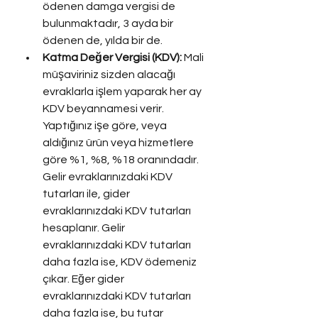
ödenen damga vergisi de 
bulunmaktadır, 3 ayda bir 
ödenen de, yılda bir de.
Katma Değer Vergisi (KDV): 
Mali 
müşaviriniz sizden alacağı 
evraklarla işlem yaparak her ay 
KDV beyannamesi verir. 
Yaptığınız işe göre, veya 
aldığınız ürün veya hizmetlere 
göre %1, %8, %18 oranındadır. 
Gelir evraklarınızdaki KDV 
tutarları ile, gider 
evraklarınızdaki KDV tutarları 
hesaplanır. Gelir 
evraklarınızdaki KDV tutarları 
daha fazla ise, KDV ödemeniz 
çıkar. Eğer gider 
evraklarınızdaki KDV tutarları 
daha fazla ise, bu tutar 