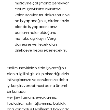
müşavirle çalışmanız gerekiyor. 
Mali müşavirinize aklınızda 
kalan soruları mutlaka sorun ve 
ne iş yapacağınızı, birden fazla 
alanda iş yapacaksanız 
bunların neler olduğunu 
mutlaka açıklayın. Vergi 
dairesine verilecek olan 
dilekçeye hepsi eklenecektir.
Mali müşavirinizin sizin iş yaptığınız 
alanla ilgili bilgisi olup olmadığı, sizin 
ihtiyaçlarınıza ve sorularınıza daha 
iyi karşılık verebilmesi adına önemli 
bir konudur.
Her şey tamam, evraklarımızı 
topladık, mali müşavirimizi bulduk, 
ona yapmak istediğimiz iş hakkında 