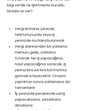
bilgi verdik ve işletmemiz kuruldu. 
Sırada ne var?
Vergi levhanız çıkacak, 
telefonunuzda veya iş 
yerinizde mutlaka bulunmalı.
Vergi dairesinden bir yoklama 
memuru gelip, yoklama 
tutacak. Ne iş yapacağınızı, 
nasıl yapacağınızı soracak, iş 
yeriniz kira ise kira kontratınızı 
görmek isteyecektir. Onayını 
yaptıktan sonra yoklamanız da 
tamamlanır.
İş yerinizde perakende satış 
yapacaksanız, yazarkasa 
almalısınız.